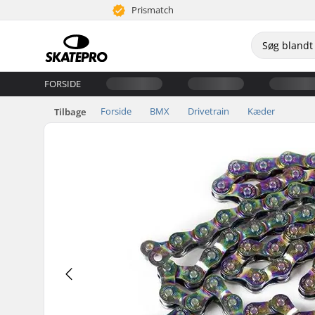
Prismatch
FORSIDE
Forside
BMX
Drivetrain
Kæder
Tilbage