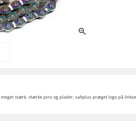
eget stærk, stærke pins og plader, saltplus præget logo på links