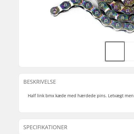
BESKRIVELSE
Half link bmx kæde med hærdede pins. Letvægt men m
SPECIFIKATIONER