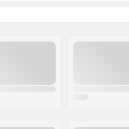
Vægt: