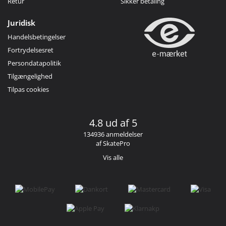
Retur
Sikker betaling
Juridisk
Handelsbetingelser
Fortrydelsesret
Persondatapolitik
Tilgængelighed
Tilpas cookies
4.8 ud af 5
134936 anmeldelser
af SkatePro
Vis alle