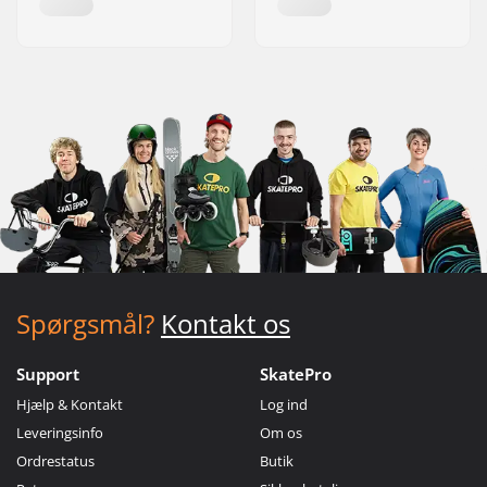
Spørgsmål?
Kontakt os
Support
SkatePro
Hjælp & Kontakt
Log ind
Leveringsinfo
Om os
Ordrestatus
Butik