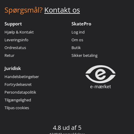
Spørgsmål?
Kontakt os
Support
SkatePro
Hjælp & Kontakt
Log ind
Leveringsinfo
Om os
Ordrestatus
Butik
Retur
Sikker betaling
Juridisk
Handelsbetingelser
Fortrydelsesret
Persondatapolitik
Tilgængelighed
Tilpas cookies
4.8 ud af 5