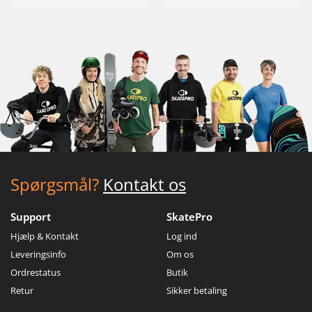
Spørgsmål?
Kontakt os
Support
SkatePro
Hjælp & Kontakt
Log ind
Leveringsinfo
Om os
Ordrestatus
Butik
Retur
Sikker betaling