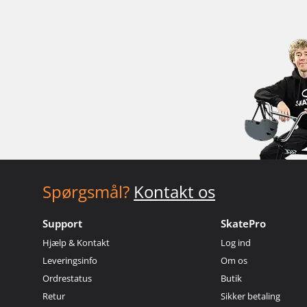
Spørgsmål?
Kontakt os
Support
SkatePro
Hjælp & Kontakt
Log ind
Leveringsinfo
Om os
Ordrestatus
Butik
Retur
Sikker betaling