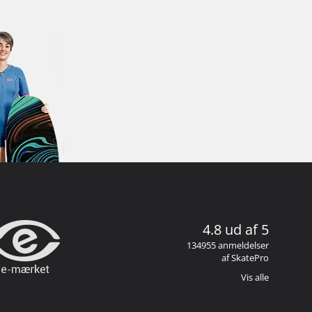
4.8 ud af 5
134955 anmeldelser
af SkatePro
Vis alle