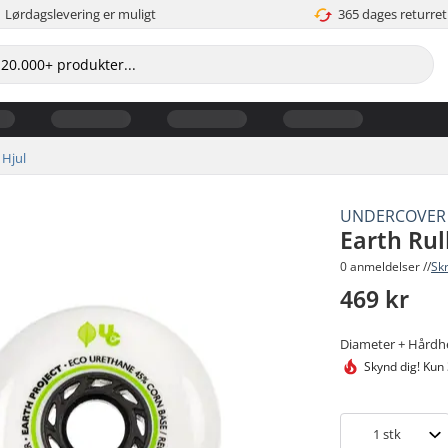
Lørdagslevering er muligt
365 dages returret
Hjul
UNDERCOVER
Earth Rul
0 anmeldelser //
Sk
469 kr
Diameter + Hårdh
Skynd dig!
Kun 
1
stk