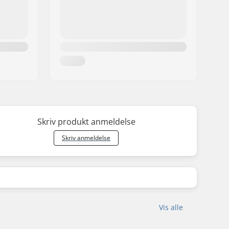
Skriv produkt anmeldelse
Skriv anmeldelse
Vis alle