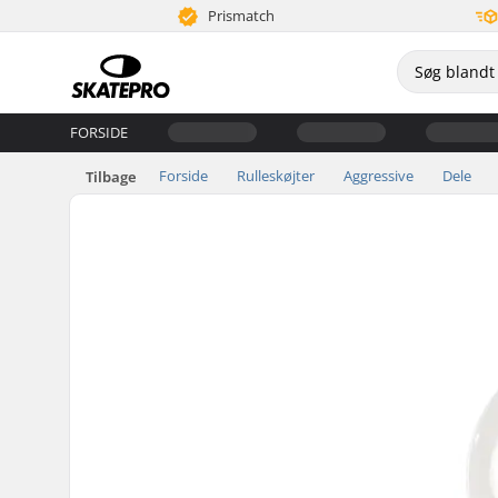
Prismatch
FORSIDE
Forside
Rulleskøjter
Aggressive
Dele
Tilbage