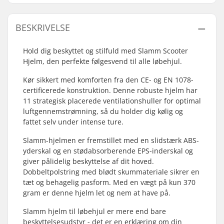
BESKRIVELSE
Hold dig beskyttet og stilfuld med Slamm Scooter
Hjelm, den perfekte følgesvend til alle løbehjul.
Kør sikkert med komforten fra den CE- og EN 1078-
certificerede konstruktion. Denne robuste hjelm har
11 strategisk placerede ventilationshuller for optimal
luftgennemstrømning, så du holder dig kølig og
fattet selv under intense ture.
Slamm-hjelmen er fremstillet med en slidstærk ABS-
yderskal og en stødabsorberende EPS-inderskal og
giver pålidelig beskyttelse af dit hoved.
Dobbeltpolstring med blødt skummateriale sikrer en
tæt og behagelig pasform. Med en vægt på kun 370
gram er denne hjelm let og nem at have på.
Slamm hjelm til løbehjul er mere end bare
beskyttelsesudstyr - det er en erklæring om din