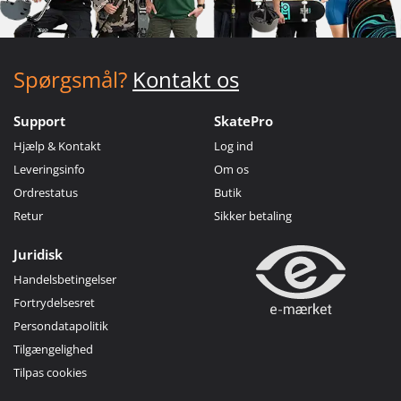
Spørgsmål?
Kontakt os
Support
SkatePro
Hjælp & Kontakt
Log ind
Leveringsinfo
Om os
Ordrestatus
Butik
Retur
Sikker betaling
Juridisk
Handelsbetingelser
Fortrydelsesret
Persondatapolitik
Tilgængelighed
Tilpas cookies