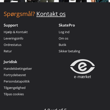
Spørgsmål?
Kontakt os
Support
SkatePro
Hjælp & Kontakt
Log ind
Leveringsinfo
Om os
Ordrestatus
Butik
Retur
Sikker betaling
Juridisk
Handelsbetingelser
Fortrydelsesret
Persondatapolitik
Tilgængelighed
Tilpas cookies