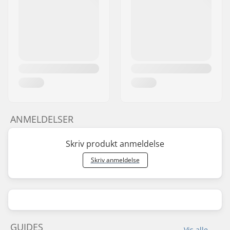
ANMELDELSER
Skriv produkt anmeldelse
Skriv anmeldelse
GUIDES
Vis alle