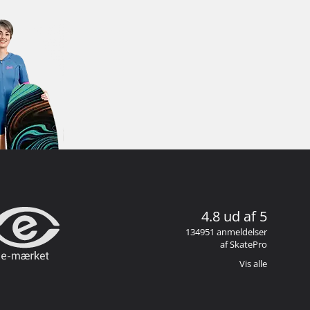
4.8 ud af 5
134951 anmeldelser
af SkatePro
Vis alle