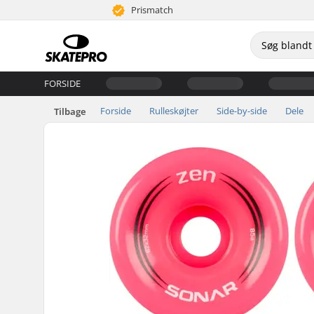
Prismatch
FORSIDE
Forside
Rulleskøjter
Side-by-side
Dele
Tilbage