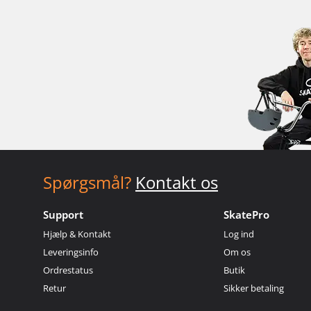
Spørgsmål?
Kontakt os
Support
SkatePro
Hjælp & Kontakt
Log ind
Leveringsinfo
Om os
Ordrestatus
Butik
Retur
Sikker betaling