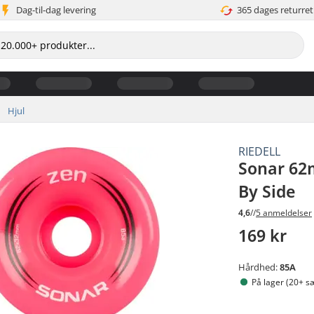
Dag-til-dag levering
365 dages returret
Hjul
RIEDELL
Sonar 62m
By Side
4,6
//
5 anmeldelser
169 kr
Hårdhed:
85A
På lager (20+ s