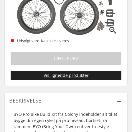
Udsolgt vare. Kan ikke leveres
LÆG I KURV
Vis lignende produkter
BESKRIVELSE
BYO Pro Bike Build Kit fra Colony indeholder alt til at
bygge din egen cykel på pro-niveau, bortset fra
rammen. BYO (Bring Your Own) enhver freestyle