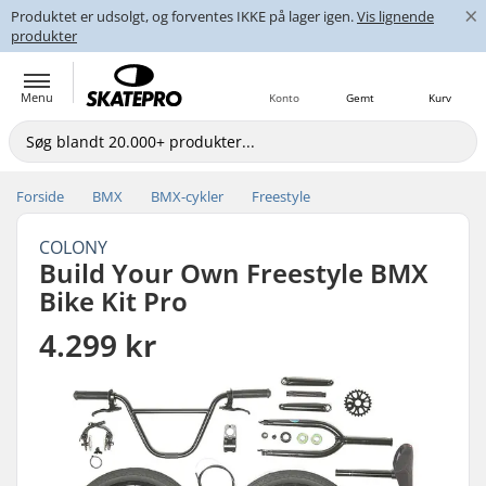
×
Produktet er udsolgt, og forventes IKKE på lager igen.
Vis lignende
produkter
Menu
Konto
Gemt
Kurv
Forside
BMX
BMX-cykler
Freestyle
COLONY
Build Your Own Freestyle BMX
Bike Kit Pro
4.299 kr