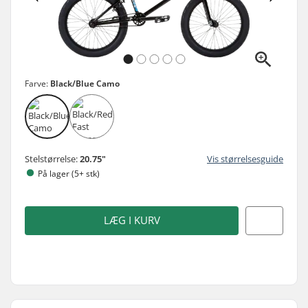
Farve:
Black/Blue Camo
Stelstørrelse:
20.75"
Vis størrelsesguide
På lager (5+ stk)
LÆG I KURV