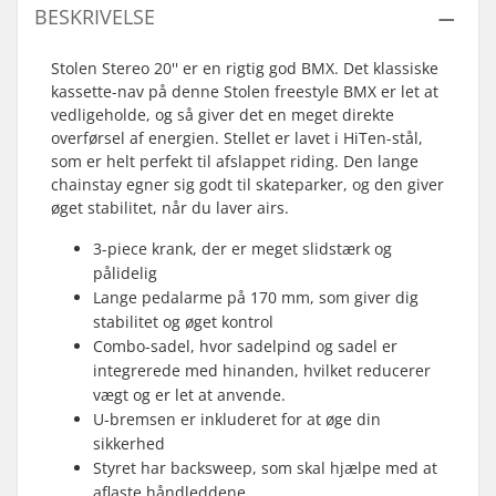
BESKRIVELSE
Stolen Stereo 20'' er en rigtig god BMX. Det klassiske
kassette-nav på denne Stolen freestyle BMX er let at
vedligeholde, og så giver det en meget direkte
overførsel af energien. Stellet er lavet i HiTen-stål,
som er helt perfekt til afslappet riding. Den lange
chainstay egner sig godt til skateparker, og den giver
øget stabilitet, når du laver airs.
3-piece krank, der er meget slidstærk og
pålidelig
Lange pedalarme på 170 mm, som giver dig
stabilitet og øget kontrol
Combo-sadel, hvor sadelpind og sadel er
integrerede med hinanden, hvilket reducerer
vægt og er let at anvende.
U-bremsen er inkluderet for at øge din
sikkerhed
Styret har backsweep, som skal hjælpe med at
aflaste håndleddene