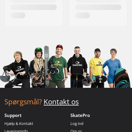
Spørgsmål?
Kontakt os
Support
SkatePro
Hjælp & Kontakt
Log ind
Leveringsinfo
Om os