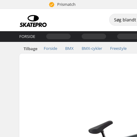
Prismatch
FORSIDE
Forside
BMX
BMX-cykler
Freestyle
Tilbage