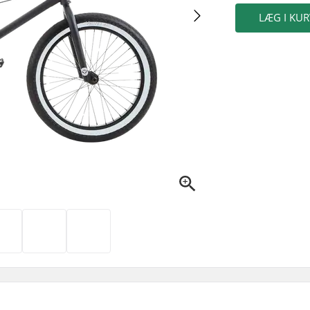
LÆG I KUR