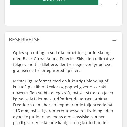
BESKRIVELSE
Oplev spændingen ved utæmmet bjergudforskning
med Black Crows Anima Freeride Skis, den ultimative
følgesvend til skiløbere, der tør søge eventyr ud over
grænserne for præparerede pister.
Mesterligt udformet med en luksuriøs blanding af
kulstof, glasfiber, kevlar og poppel giver disse ski
uovertruffen stabilitet og kraft, hvilket sikrer en jævn
kørsel selv i det mest udfordrende terræn. Anima
Freeride-skiene har en imponerende taljebredde på
115 mm, hvilket garanterer ubesværet flydning i den
dybeste puddersne, mens den klassiske camber-
profil giver enestående kantgreb og kontrol under