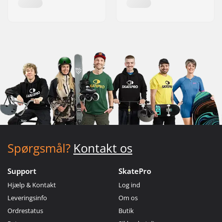
Spørgsmål?
Kontakt os
Support
SkatePro
Hjælp & Kontakt
Log ind
Leveringsinfo
Om os
Ordrestatus
Butik