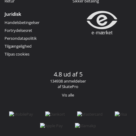
Retur
Sikker betaling
Juridisk
Handelsbetingelser
Fortrydelsesret
Persondatapolitik
Tilgængelighed
Tilpas cookies
4.8 ud af 5
134938 anmeldelser
af SkatePro
Vis alle