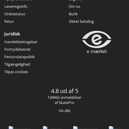
Leveringsinfo
Om os
Ordrestatus
Butik
Retur
Sikker betaling
Juridisk
Handelsbetingelser
Fortrydelsesret
Persondatapolitik
Tilgængelighed
Tilpas cookies
4.8 ud af 5
134942 anmeldelser
af SkatePro
Vis alle