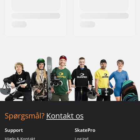
Spørgsmål?
Kontakt os
Support
SkatePro
Hjælp & Kontakt
Log ind