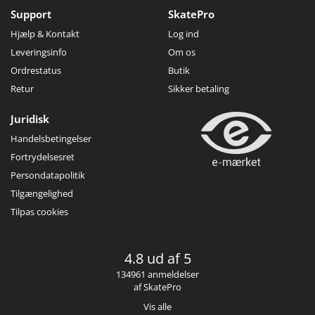
Support
SkatePro
Hjælp & Kontakt
Log ind
Leveringsinfo
Om os
Ordrestatus
Butik
Retur
Sikker betaling
Juridisk
Handelsbetingelser
Fortrydelsesret
Persondatapolitik
Tilgængelighed
Tilpas cookies
4.8 ud af 5
134961 anmeldelser
af SkatePro
Vis alle