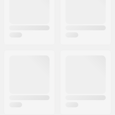
Land:
Tyskland