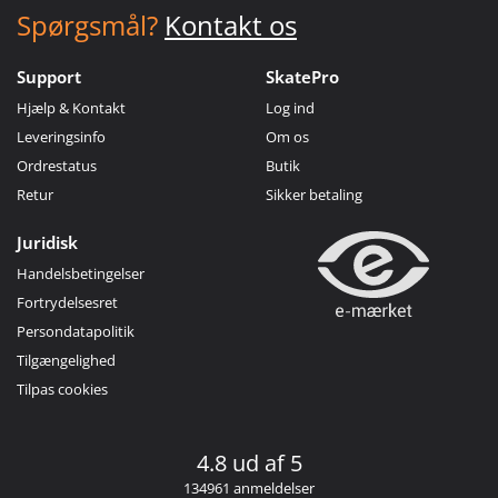
Spørgsmål?
Kontakt os
Support
SkatePro
Hjælp & Kontakt
Log ind
Leveringsinfo
Om os
Ordrestatus
Butik
Retur
Sikker betaling
Juridisk
Handelsbetingelser
Fortrydelsesret
Persondatapolitik
Tilgængelighed
Tilpas cookies
4.8 ud af 5
134961 anmeldelser