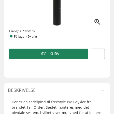
Længde:
185mm
På lager (5+ stk)
LÆG I KURV
BESKRIVELSE
Her er en sadelpind til freestyle BMX-cykler fra
brandet Tall Order. Sædet monteres med det
pivotale system, hvilket giver mulighed for at justere