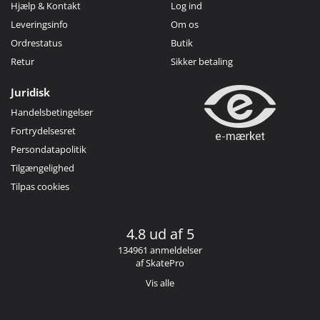
Hjælp & Kontakt
Log ind
Leveringsinfo
Om os
Ordrestatus
Butik
Retur
Sikker betaling
Juridisk
Handelsbetingelser
Fortrydelsesret
Persondatapolitik
Tilgængelighed
Tilpas cookies
4.8 ud af 5
134961 anmeldelser
af SkatePro
Vis alle