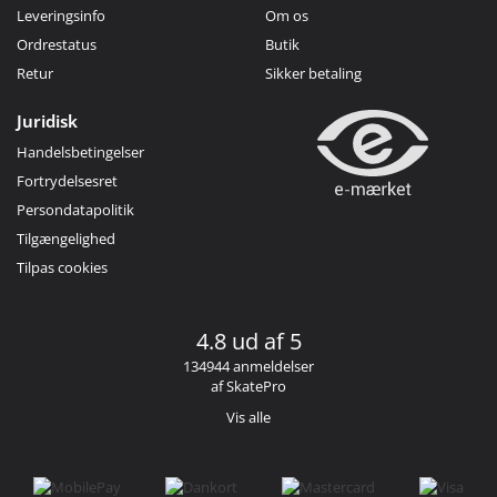
Leveringsinfo
Om os
Ordrestatus
Butik
Retur
Sikker betaling
Juridisk
Handelsbetingelser
Fortrydelsesret
Persondatapolitik
Tilgængelighed
Tilpas cookies
4.8 ud af 5
134944 anmeldelser
af SkatePro
Vis alle