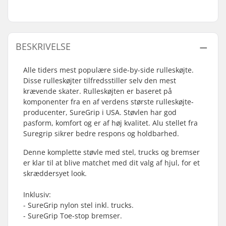
BESKRIVELSE
Alle tiders mest populære side-by-side rulleskøjte.
Disse rulleskøjter tilfredsstiller selv den mest
krævende skater. Rulleskøjten er baseret på
komponenter fra en af verdens største rulleskøjte-
producenter, SureGrip i USA. Støvlen har god
pasform, komfort og er af høj kvalitet. Alu stellet fra
Suregrip sikrer bedre respons og holdbarhed.
Denne komplette støvle med stel, trucks og bremser
er klar til at blive matchet med dit valg af hjul, for et
skræddersyet look.
Inklusiv:
- SureGrip nylon stel inkl. trucks.
- SureGrip Toe-stop bremser.