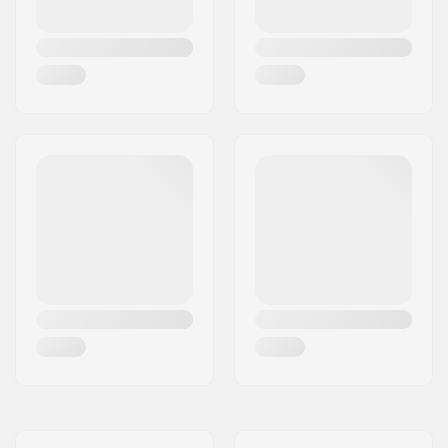
Bremse:
Ja