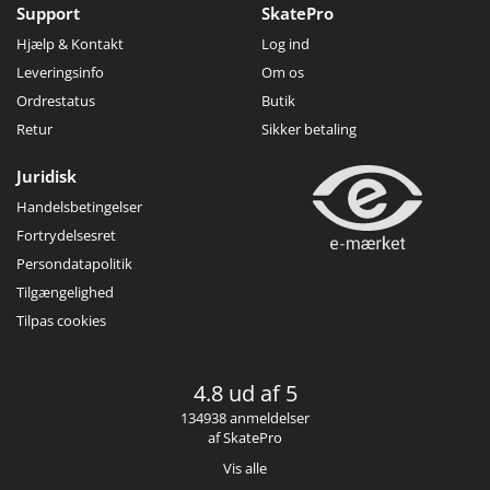
Support
SkatePro
Hjælp & Kontakt
Log ind
Leveringsinfo
Om os
Ordrestatus
Butik
Retur
Sikker betaling
Juridisk
Handelsbetingelser
Fortrydelsesret
Persondatapolitik
Tilgængelighed
Tilpas cookies
4.8 ud af 5
134938 anmeldelser
af SkatePro
Vis alle