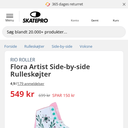
×
365 dages returret
4.8 ud af 5
Menu
Konto
Gemt
Kurv
Forside
Rulleskøjter
Side-by-side
Voksne
RIO ROLLER
Flora Artist Side-by-side
Rulleskøjter
4,9
//
179 anmeldelser
549 kr
699 kr
SPAR
150 kr