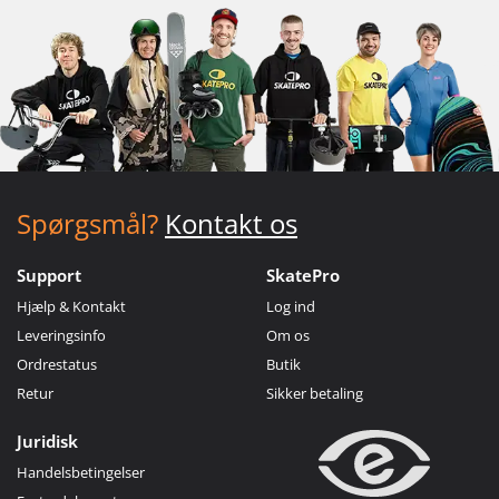
Spørgsmål?
Kontakt os
Support
SkatePro
Hjælp & Kontakt
Log ind
Leveringsinfo
Om os
Ordrestatus
Butik
Retur
Sikker betaling
Juridisk
Handelsbetingelser