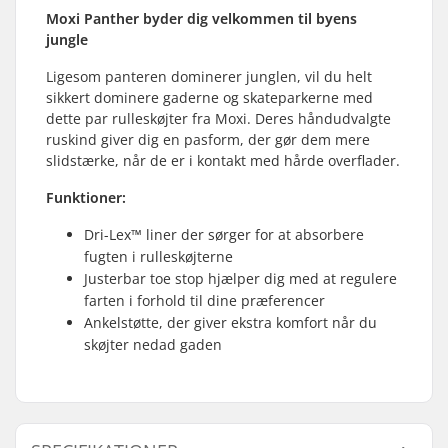
Moxi Panther byder dig velkommen til byens
jungle
Ligesom panteren dominerer junglen, vil du helt
sikkert dominere gaderne og skateparkerne med
dette par rulleskøjter fra Moxi. Deres håndudvalgte
ruskind giver dig en pasform, der gør dem mere
slidstærke, når de er i kontakt med hårde overflader.
Funktioner:
Dri-Lex™ liner der sørger for at absorbere
fugten i rulleskøjterne
Justerbar toe stop hjælper dig med at regulere
farten i forhold til dine præferencer
Ankelstøtte, der giver ekstra komfort når du
skøjter nedad gaden