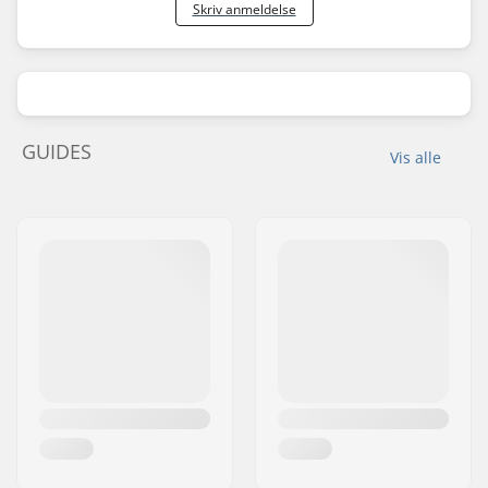
Skriv anmeldelse
GUIDES
Vis alle