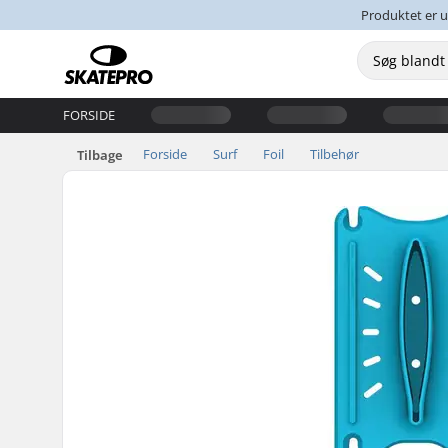
Produktet er u
FORSIDE
Forside
Surf
Foil
Tilbehør
Tilbage