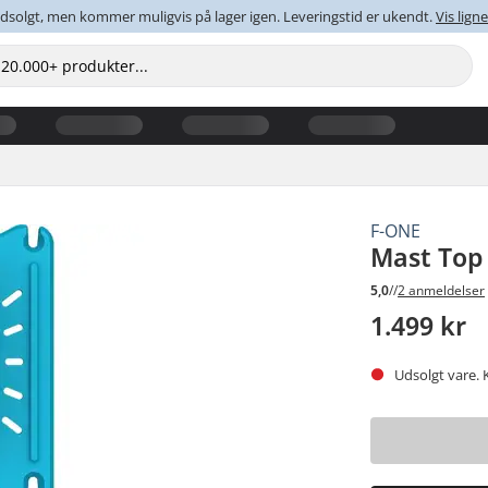
dsolgt, men kommer muligvis på lager igen. Leveringstid er ukendt.
Vis lig
F-ONE
Mast Top
5,0
//
2 anmeldelser
1.499 kr
Udsolgt vare. 