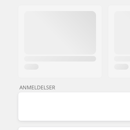
ANMELDELSER