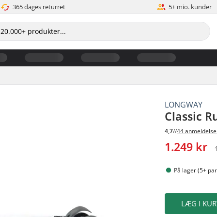
365 dages returret
5+ mio. kunder
LONGWAY
Classic Ru
4,7
//
44 anmeldelse
1.249 kr
På lager (5+ par
LÆG I KUR