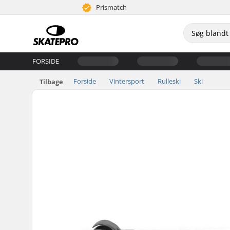
Prismatch
FORSIDE
Forside
Vintersport
Rulleski
Ski
Tilbage