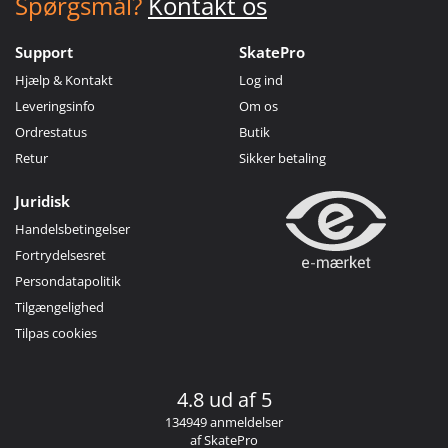
Spørgsmål?
Kontakt os
Support
SkatePro
Hjælp & Kontakt
Log ind
Leveringsinfo
Om os
Ordrestatus
Butik
Retur
Sikker betaling
Juridisk
Handelsbetingelser
Fortrydelsesret
Persondatapolitik
Tilgængelighed
Tilpas cookies
4.8 ud af 5
134949 anmeldelser
af SkatePro