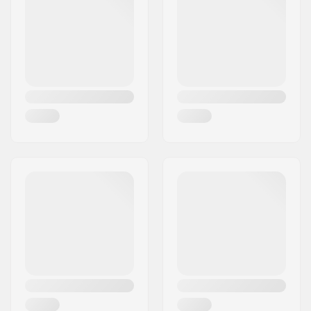
By:
Penzberg, Deutschlan
Land:
Tyskland