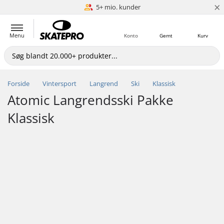
×
Lørdagslevering er muligt
5+ mio. kunder
Menu
Konto
Gemt
Kurv
Forside
Vintersport
Langrend
Ski
Klassisk
Atomic Langrendsski Pakke
Klassisk