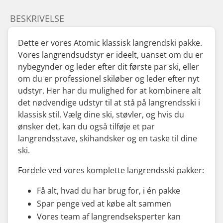
BESKRIVELSE
Dette er vores Atomic klassisk langrendski pakke.
Vores langrendsudstyr er ideelt, uanset om du er
nybegynder og leder efter dit første par ski, eller
om du er professionel skiløber og leder efter nyt
udstyr. Her har du mulighed for at kombinere alt
det nødvendige udstyr til at stå på langrendsski i
klassisk stil. Vælg dine ski, støvler, og hvis du
ønsker det, kan du også tilføje et par
langrendsstave, skihandsker og en taske til dine
ski.
Fordele ved vores komplette langrendsski pakker:
Få alt, hvad du har brug for, i én pakke
Spar penge ved at købe alt sammen
Vores team af langrendseksperter kan