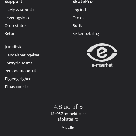
Support
SkatePro
Hjælp & Kontakt
Log ind
Leveringsinfo
Om os
Ordrestatus
Butik
Retur
Sikker betaling
Juridisk
Handelsbetingelser
Fortrydelsesret
Persondatapolitik
Tilgængelighed
Tilpas cookies
4.8 ud af 5
134957 anmeldelser
af SkatePro
Vis alle