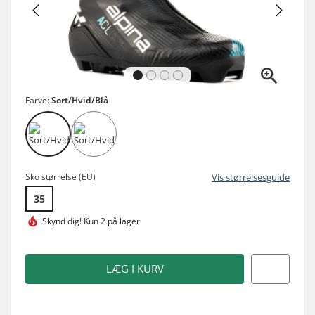
Farve:
Sort/Hvid/Blå
Sko størrelse (EU)
Vis størrelsesguide
35
Skynd dig!
Kun 2 på lager
LÆG I KURV