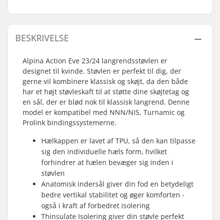
BESKRIVELSE
Alpina Action Eve 23/24 langrendsstøvlen er
designet til kvinde. Støvlen er perfekt til dig, der
gerne vil kombinere klassisk og skøjt, da den både
har et højt støvleskaft til at støtte dine skøjtetag og
en sål, der er blød nok til klassisk langrend. Denne
model er kompatibel med NNN/NIS, Turnamic og
Prolink bindingssystemerne.
Hælkappen er lavet af TPU, så den kan tilpasse
sig den individuelle hæls form, hvilket
forhindrer at hælen bevæger sig inden i
støvlen
Anatomisk indersål giver din fod en betydeligt
bedre vertikal stabilitet og øger komforten -
også i kraft af forbedret isolering
Thinsulate Isolering giver din støvle perfekt