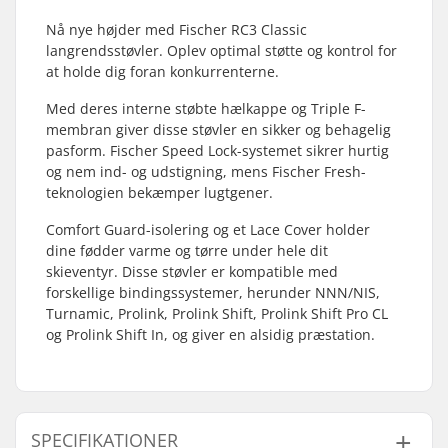
Nå nye højder med Fischer RC3 Classic
langrendsstøvler. Oplev optimal støtte og kontrol for
at holde dig foran konkurrenterne.
Med deres interne støbte hælkappe og Triple F-
membran giver disse støvler en sikker og behagelig
pasform. Fischer Speed Lock-systemet sikrer hurtig
og nem ind- og udstigning, mens Fischer Fresh-
teknologien bekæmper lugtgener.
Comfort Guard-isolering og et Lace Cover holder
dine fødder varme og tørre under hele dit
skieventyr. Disse støvler er kompatible med
forskellige bindingssystemer, herunder NNN/NIS,
Turnamic, Prolink, Prolink Shift, Prolink Shift Pro CL
og Prolink Shift In, og giver en alsidig præstation.
SPECIFIKATIONER