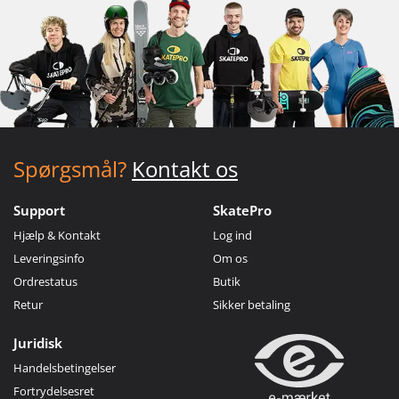
Spørgsmål?
Kontakt os
Support
SkatePro
Hjælp & Kontakt
Log ind
Leveringsinfo
Om os
Ordrestatus
Butik
Retur
Sikker betaling
Juridisk
Handelsbetingelser
Fortrydelsesret