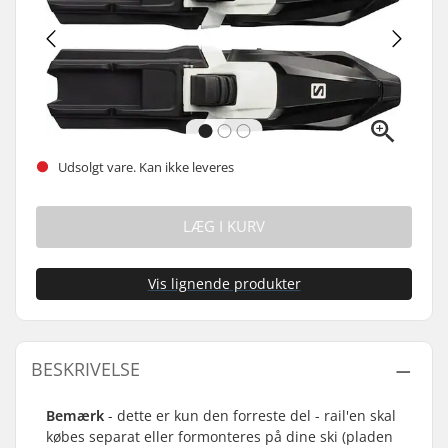
Udsolgt vare. Kan ikke leveres
LÆG I KURV
Vis lignende produkter
BESKRIVELSE
Bemærk
- dette er kun den forreste del - rail'en skal
købes separat eller formonteres på dine ski (pladen