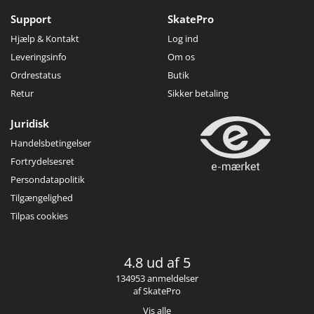
Support
SkatePro
Hjælp & Kontakt
Log ind
Leveringsinfo
Om os
Ordrestatus
Butik
Retur
Sikker betaling
Juridisk
Handelsbetingelser
Fortrydelsesret
Persondatapolitik
Tilgængelighed
Tilpas cookies
4.8 ud af 5
134953 anmeldelser
af SkatePro
Vis alle