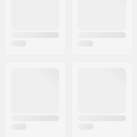
Land:
Frankrig