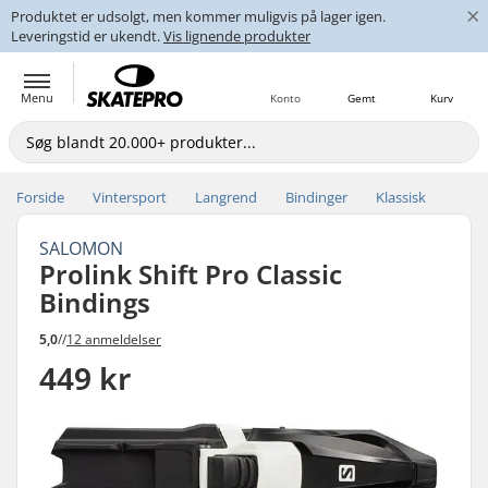
×
Produktet er udsolgt, men kommer muligvis på lager igen.
Leveringstid er ukendt.
Vis lignende produkter
Menu
Konto
Gemt
Kurv
Forside
Vintersport
Langrend
Bindinger
Klassisk
SALOMON
Prolink Shift Pro Classic
Bindings
5,0
//
12 anmeldelser
449 kr