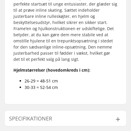
perfekte startsæt til unge entusiaster, der glæder sig
til at prøve inline skating. Sættet indeholder
justerbare inline rulleskøjter, en hjelm og
beskyttelsesudstyr, hvilket sikrer en sikker start.
Frame’en og hjulkonstruktionen er udskiftelige. Det
betyder, at du kan gøre dem mere stabile ved at
omstille hjulene til en trepunktsopsætning i stedet
for den sædvanlige inline-opsætning. Den nemme
justerbarhed passer til fødder i vækst, hvilket gør
det til et perfekt valg på lang sigt.
Hjelmstørrelser (hovedomkreds i cm):
26-29 = 48-51 cm
30-33 = 52-54 cm
SPECIFIKATIONER