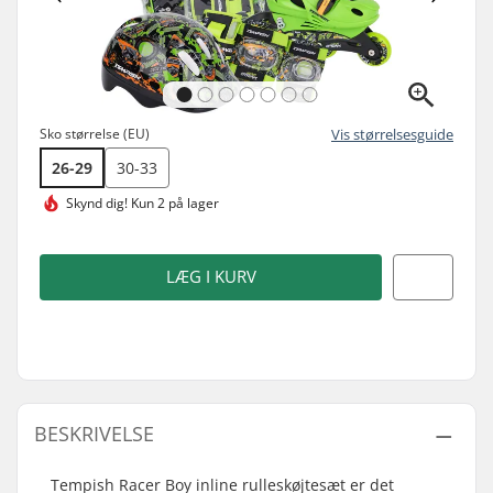
Sko størrelse (EU)
Vis størrelsesguide
26-29
30-33
Skynd dig!
Kun 2 på lager
LÆG I KURV
BESKRIVELSE
Tempish Racer Boy inline rulleskøjtesæt er det