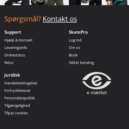
Spørgsmål?
Kontakt os
Support
SkatePro
Hjælp & Kontakt
Log ind
Leveringsinfo
Om os
Ordrestatus
Butik
Retur
Sikker betaling
Juridisk
Handelsbetingelser
Fortrydelsesret
Persondatapolitik
Tilgængelighed
Tilpas cookies