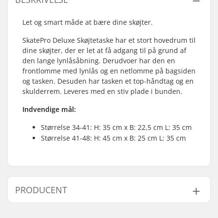
Let og smart måde at bære dine skøjter.
SkatePro Deluxe Skøjtetaske har et stort hovedrum til
dine skøjter, der er let at få adgang til på grund af
den lange lynlåsåbning. Derudvoer har den en
frontlomme med lynlås og en netlomme på bagsiden
og tasken. Desuden har tasken et top-håndtag og en
skulderrem. Leveres med en stiv plade i bunden.
Indvendige mål:
Størrelse 34-41: H: 35 cm x B: 22,5 cm L: 35 cm
Størrelse 41-48: H: 45 cm x B: 25 cm L: 35 cm
PRODUCENT
Navn:
Centrano ApS