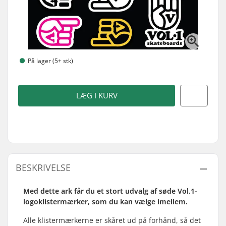
På lager (5+ stk)
LÆG I KURV
BESKRIVELSE
Med dette ark får du et stort udvalg af søde Vol.1-
logoklistermærker, som du kan vælge imellem.
Alle klistermærkerne er skåret ud på forhånd, så det