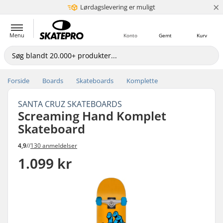
×
Lørdagslevering er muligt
5+ mio. kunder
Menu
Konto
Gemt
Kurv
Forside
Boards
Skateboards
Komplette
SANTA CRUZ SKATEBOARDS
Screaming Hand Komplet
Skateboard
4,9
//
130 anmeldelser
1.099 kr