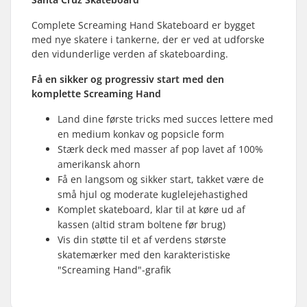
Complete Screaming Hand Skateboard er bygget
med nye skatere i tankerne, der er ved at udforske
den vidunderlige verden af skateboarding.
Få en sikker og progressiv start med den
komplette Screaming Hand
Land dine første tricks med succes lettere med
en medium konkav og popsicle form
Stærk deck med masser af pop lavet af 100%
amerikansk ahorn
Få en langsom og sikker start, takket være de
små hjul og moderate kuglelejehastighed
Komplet skateboard, klar til at køre ud af
kassen (altid stram boltene før brug)
Vis din støtte til et af verdens største
skatemærker med den karakteristiske
"Screaming Hand"-grafik