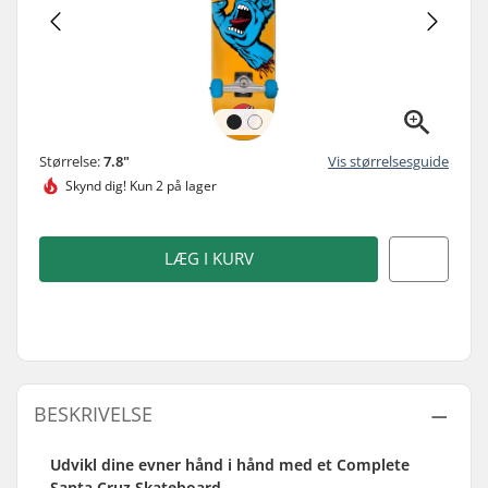
Størrelse:
7.8"
Vis størrelsesguide
Skynd dig!
Kun 2 på lager
LÆG I KURV
BESKRIVELSE
Udvikl dine evner hånd i hånd med et Complete
Santa Cruz Skateboard