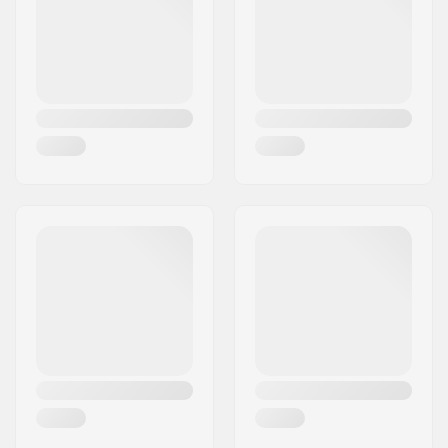
Land:
Italien