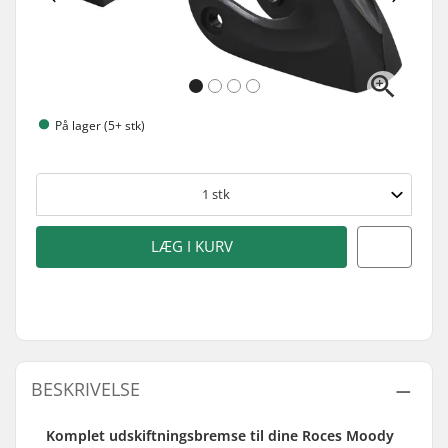
På lager (5+ stk)
1
stk
LÆG I KURV
BESKRIVELSE
Komplet udskiftningsbremse til dine Roces Moody