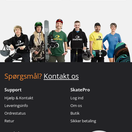
Spørgsmål?
Kontakt os
Support
SkatePro
Hjælp & Kontakt
Log ind
Leveringsinfo
Om os
Ordrestatus
Butik
Retur
Sikker betaling