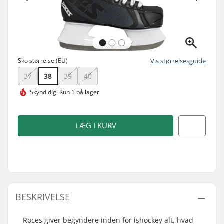
Sko størrelse (EU)
Vis størrelsesguide
37
38
39
40
Skynd dig!
Kun 1 på lager
LÆG I KURV
BESKRIVELSE
Roces giver begyndere inden for ishockey alt, hvad