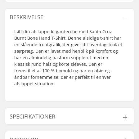
BESKRIVELSE
Løft din afslappede garderobe med Santa Cruz
Burnt Bone Hand T-Shirt. Denne alsidige t-shirt har
en slående frontgrafik, der giver dit hverdagslook et
særpræg. Den er lavet med henblik på komfort og
har en almindelig pasform suppleret med en
klassisk rund hals og korte sleeves. Den er
fremstillet af 100 % bomuld og har en blød og
åndbar fornemmelse, der er perfekt til enhver
afslappet situation.
SPECIFIKATIONER
Pasform:
Regular Fit