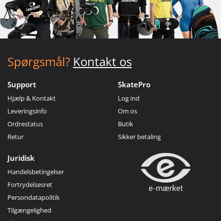
Spørgsmål?
Kontakt os
Support
SkatePro
Hjælp & Kontakt
Log ind
Leveringsinfo
Om os
Ordrestatus
Butik
Retur
Sikker betaling
Juridisk
Handelsbetingelser
Fortrydelsesret
Persondatapolitik
Tilgængelighed