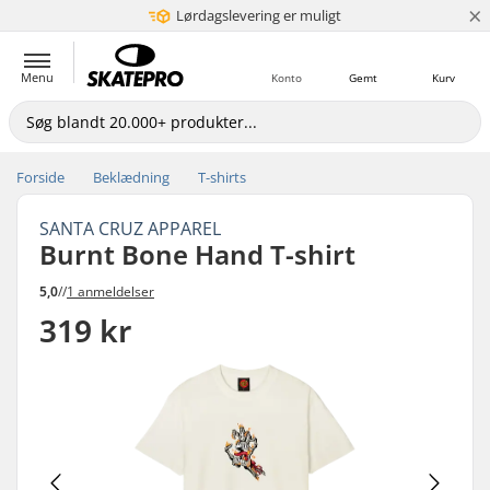
×
Lørdagslevering er muligt
5+ mio. kunder
Menu
Konto
Gemt
Kurv
Forside
Beklædning
T-shirts
SANTA CRUZ APPAREL
Burnt Bone Hand T-shirt
5,0
//
1 anmeldelser
319 kr