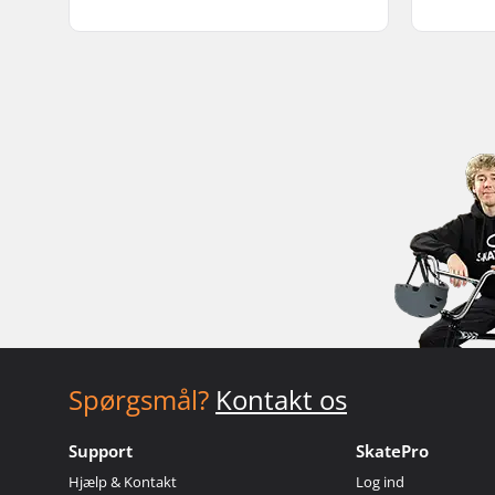
Spørgsmål?
Kontakt os
Support
SkatePro
Hjælp & Kontakt
Log ind