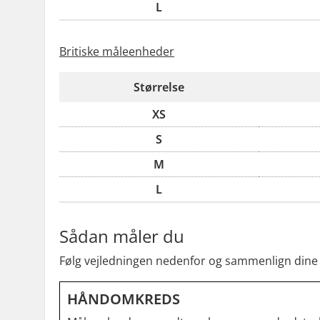
L
Britiske måleenheder
Størrelse
XS
S
M
L
Sådan måler du
Følg vejledningen nedenfor og sammenlign dine
HÅNDOMKREDS