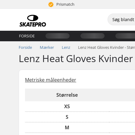
Prismatch
FORSIDE
Forside
Mærker
Lenz
Lenz Heat Gloves Kvinder - Stør
Lenz Heat Gloves Kvinder 
Metriske måleenheder
Størrelse
XS
S
M