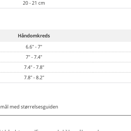
20 - 21 cm
Håndomkreds
6.6" - 7"
7" - 7.4"
7.4" - 7.8"
7.8" - 8.2"
 mål med størrelsesguiden