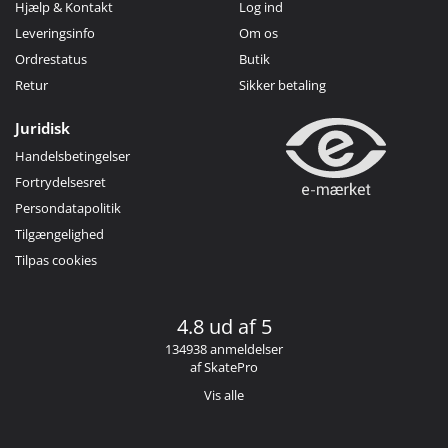
Hjælp & Kontakt
Log ind
Leveringsinfo
Om os
Ordrestatus
Butik
Retur
Sikker betaling
Juridisk
Handelsbetingelser
Fortrydelsesret
Persondatapolitik
Tilgængelighed
Tilpas cookies
4.8 ud af 5
134938 anmeldelser
af SkatePro
Vis alle