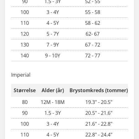
90
1.5 - 3Y
52 - 55
5
100
3 - 4Y
55 - 58
5
110
4 - 5Y
58 - 62
5
120
5 - 7Y
62- 67
5
130
7 - 9Y
67 - 72
6
140
9 - 10Y
72 - 77
6
Imperial
Størrelse
Alder (år)
Brystomkreds (tommer)
Ta
80
12M - 18M
19.3" - 20.5"
90
1.5 - 3Y
20.5" - 21.6"
100
3 - 4Y
21.6" - 22.8"
110
4 - 5Y
22.8" - 24.4"