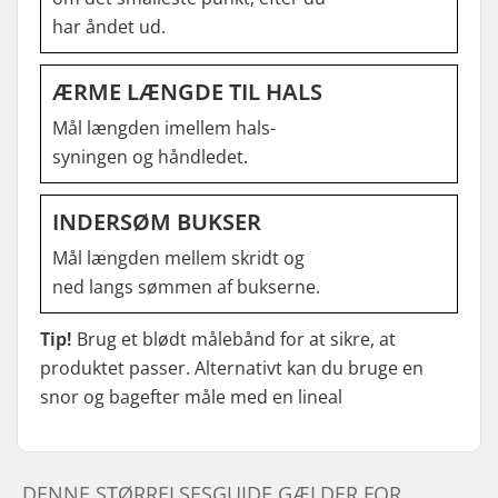
har åndet ud.
ÆRME LÆNGDE TIL HALS
Mål længden imellem hals-
syningen og håndledet.
INDERSØM BUKSER
Mål længden mellem skridt og
ned langs sømmen af bukserne.
Tip!
Brug et blødt målebånd for at sikre, at
produktet passer. Alternativt kan du bruge en
snor og bagefter måle med en lineal
DENNE STØRRELSESGUIDE GÆLDER FOR