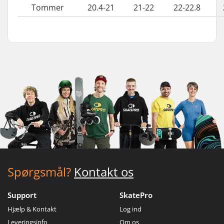
Tommer
20.4-21
21-22
22-22.8
Spørgsmål?
Kontakt os
Support
SkatePro
Hjælp & Kontakt
Log ind
Leveringsinfo
Om os