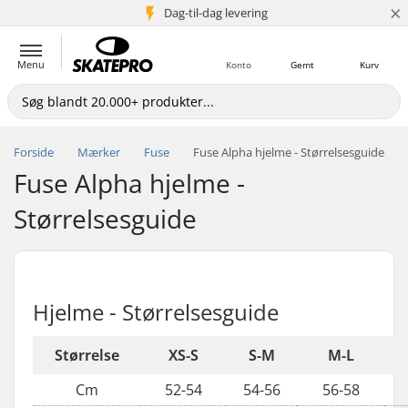
×
Dag-til-dag levering
5+ mio. kunder
Menu
Konto
Gemt
Kurv
Forside
Mærker
Fuse
Fuse Alpha hjelme - Størrelsesguide
Fuse Alpha hjelme -
Størrelsesguide
Hjelme - Størrelsesguide
Størrelse
XS-S
S-M
M-L
Cm
52-54
54-56
56-58