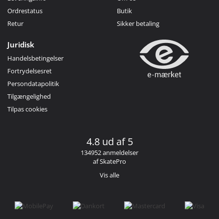
Ordrestatus
Butik
Retur
Sikker betaling
Juridisk
Handelsbetingelser
Fortrydelsesret
Persondatapolitik
Tilgængelighed
Tilpas cookies
4.8 ud af 5
134952 anmeldelser
af SkatePro
Vis alle