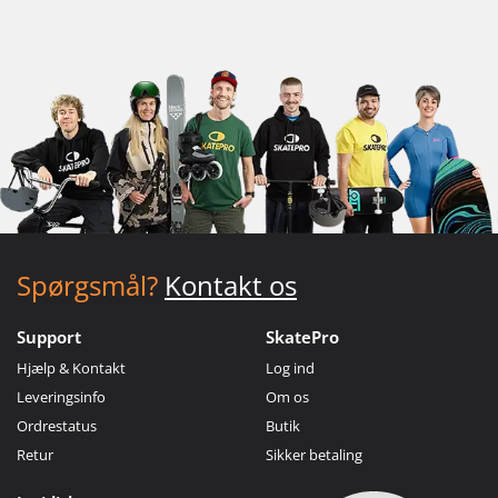
Spørgsmål?
Kontakt os
Support
SkatePro
Hjælp & Kontakt
Log ind
Leveringsinfo
Om os
Ordrestatus
Butik
Retur
Sikker betaling