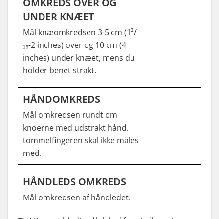
OMKREDS OVER OG
UNDER KNÆET
Mål knæomkredsen 3-5 cm (1³/
₁₆-2 inches) over og 10 cm (4
inches) under knæet, mens du
holder benet strakt.
HÅNDOMKREDS
Mål omkredsen rundt om
knoerne med udstrakt hånd,
tommelfingeren skal ikke måles
med.
HÅNDLEDS OMKREDS
Mål omkredsen af håndledet.