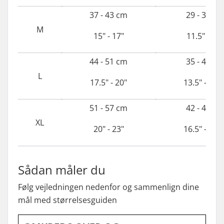
37 - 43 cm
29 - 33 cm
M
15" - 17"
11.5" - 13"
44 - 51 cm
35 - 40 cm
L
17.5" - 20"
13.5" - 15.5
51 - 57 cm
42 - 47 cm
XL
20" - 23"
16.5" - 18.5
Sådan måler du
Følg vejledningen nedenfor og sammenlign dine
mål med størrelsesguiden