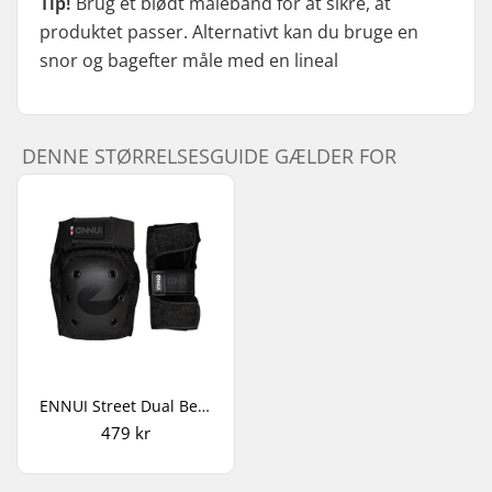
Tip!
Brug et blødt målebånd for at sikre, at
produktet passer. Alternativt kan du bruge en
snor og bagefter måle med en lineal
DENNE STØRRELSESGUIDE GÆLDER FOR
ENNUI Street Dual Beskyttelse Sæt 2-Pak
479 kr