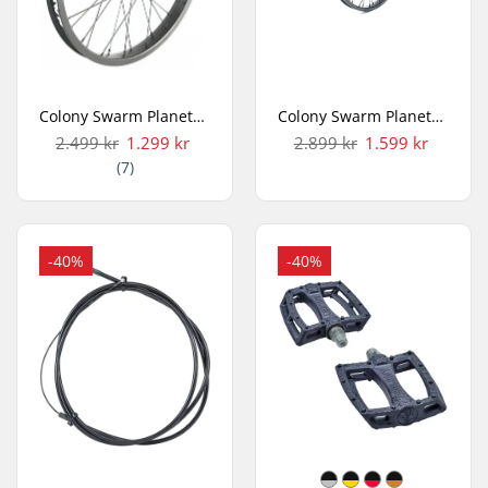
Colony Swarm Planetary x Pintour Freecoaster BMX Baghjul
Colony Swarm Planetary x Contour Freecoaster BMX Baghjul
2.499 kr
1.299 kr
2.899 kr
1.599 kr
(7)
-40%
-40%