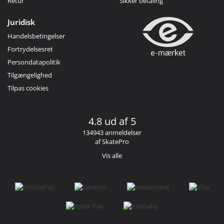
Retur
Sikker betaling
Juridisk
Handelsbetingelser
Fortrydelsesret
Persondatapolitik
Tilgængelighed
Tilpas cookies
4.8 ud af 5
134943 anmeldelser
af SkatePro
Vis alle