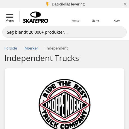
×
Dag-til-dag levering
5+ mio. kunder
Menu
Konto
Gemt
Kurv
Forside
Mærker
Independent
Independent Trucks