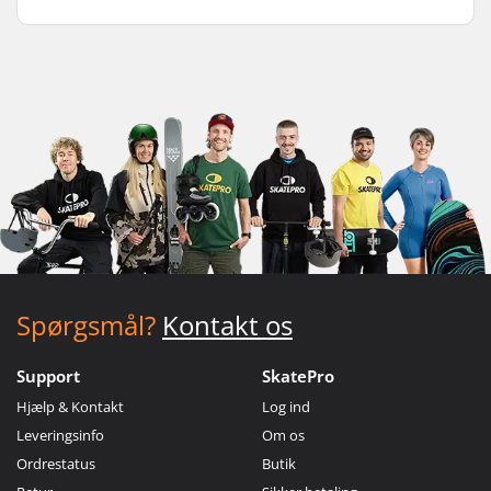
Spørgsmål?
Kontakt os
Support
SkatePro
Hjælp & Kontakt
Log ind
Leveringsinfo
Om os
Ordrestatus
Butik