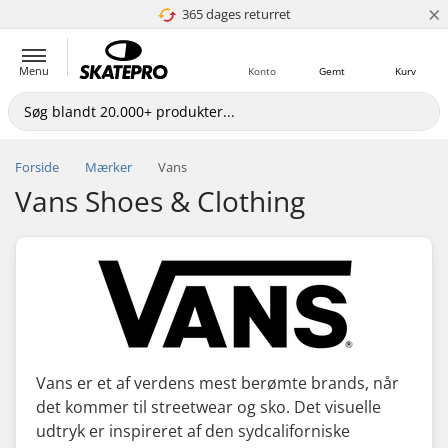
×
365 dages returret
4.8 ud af 5
Menu
Konto
Gemt
Kurv
Forside
Mærker
Vans
Vans Shoes & Clothing
Vans er et af verdens mest berømte brands, når
det kommer til streetwear og sko. Det visuelle
udtryk er inspireret af den sydcaliforniske