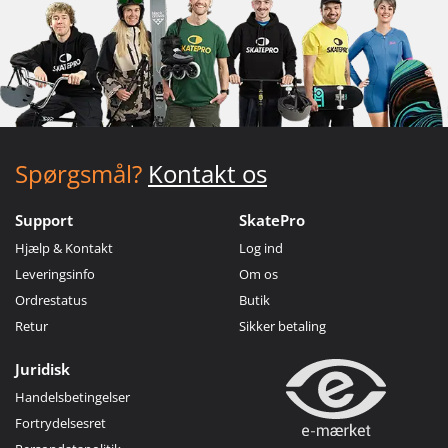
Spørgsmål?
Kontakt os
Support
SkatePro
Hjælp & Kontakt
Log ind
Leveringsinfo
Om os
Ordrestatus
Butik
Retur
Sikker betaling
Juridisk
Handelsbetingelser
Fortrydelsesret