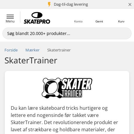
×
Dag-til-dag levering
5+ mio. kunder
Menu
Konto
Gemt
Kurv
Forside
Mærker
Skatertrainer
SkaterTrainer
Du kan lære skateboard tricks hurtigere og
lettere end nogensinde før takket være
SkaterTrainer. Det revolutionerende produkt er
lavet af strækbare og holdbare materialer, der