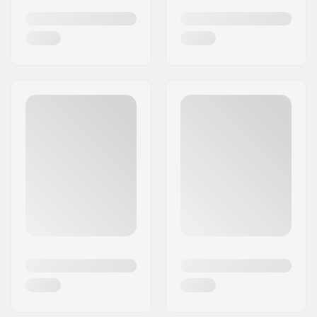
SkaterTrainer.