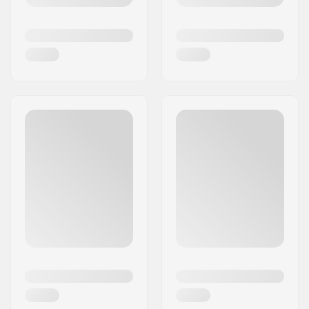
voks og udstyr er et rigtig godt valg til alle, der
gerne vil forbedre deres præstationer.