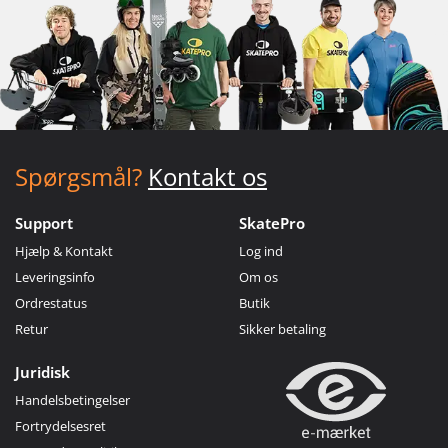
Spørgsmål?
Kontakt os
Support
SkatePro
Hjælp & Kontakt
Log ind
Leveringsinfo
Om os
Ordrestatus
Butik
Retur
Sikker betaling
Juridisk
Handelsbetingelser
Fortrydelsesret