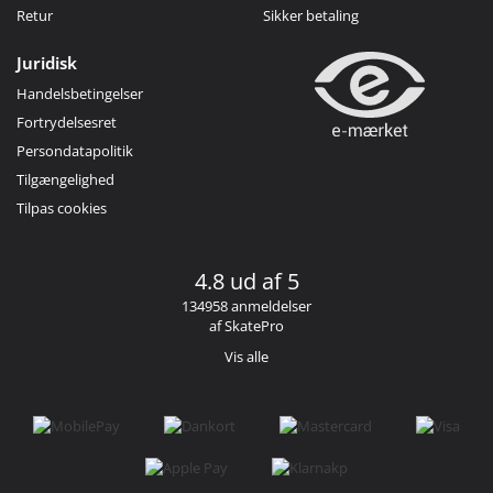
Retur
Sikker betaling
Juridisk
Handelsbetingelser
Fortrydelsesret
Persondatapolitik
Tilgængelighed
Tilpas cookies
4.8 ud af 5
134958 anmeldelser
af SkatePro
Vis alle