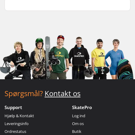
Spørgsmål?
Kontakt os
Support
SkatePro
Hjælp & Kontakt
Log ind
Leveringsinfo
Om os
Ordrestatus
Butik