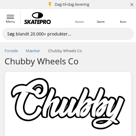
×
Dag-til-dag levering
5+ mio. kunder
Menu
Konto
Gemt
Kurv
Forside
Mærker
Chubby Wheels Co
Chubby Wheels Co