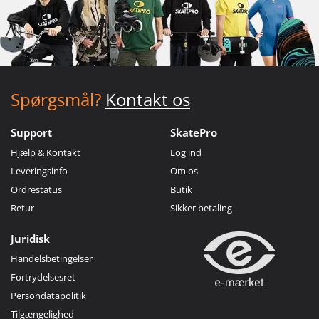
Spørgsmål?
Kontakt os
Support
SkatePro
Hjælp & Kontakt
Log ind
Leveringsinfo
Om os
Ordrestatus
Butik
Retur
Sikker betaling
Juridisk
Handelsbetingelser
Fortrydelsesret
Persondatapolitik
Tilgængelighed