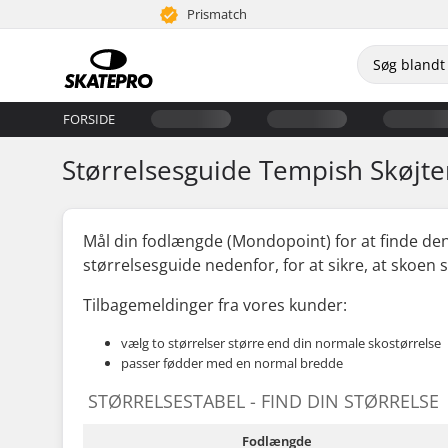
Prismatch
FORSIDE
Størrelsesguide Tempish Skøjte
Mål din fodlængde (Mondopoint) for at finde den
størrelsesguide nedenfor, for at sikre, at skoen 
Tilbagemeldinger fra vores kunder:
vælg to størrelser større end din normale skostørrelse
passer fødder med en normal bredde
STØRRELSESTABEL - FIND DIN STØRRELSE
Fodlængde