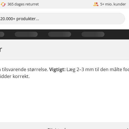
365 dages returret
5+ mio. kunder
r
 tilsvarende størrelse.
Vigtigt:
Læg 2–3 mm til den målte f
sidder korrekt.