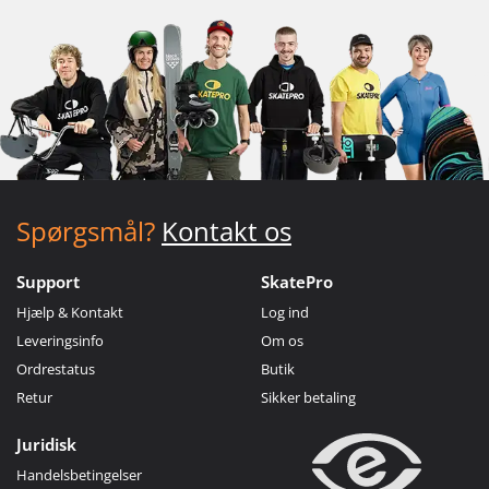
Spørgsmål?
Kontakt os
Support
SkatePro
Hjælp & Kontakt
Log ind
Leveringsinfo
Om os
Ordrestatus
Butik
Retur
Sikker betaling
Juridisk
Handelsbetingelser