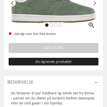
Udsolgt vare. Kan ikke leveres
LÆG I KURV
Vis lignende produkter
BESKRIVELSE
Du fortjener et par holdbare og solide sko fra Etnies
- uanset om du skater på verdens bedste skatespots
eller de små gader i din hjemby.