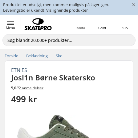
×
Produktet er udsolgt, men kommer muligvis på lager igen.
Leveringstid er ukendt.
Vis lignende produkter
Menu
Konto
Gemt
Kurv
Forside
Beklædning
Sko
ETNIES
Josl1n Børne Skatersko
5,0
//
2 anmeldelser
499 kr