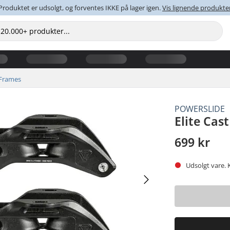
Produktet er udsolgt, og forventes IKKE på lager igen.
Vis lignende produkte
Frames
POWERSLIDE
Elite Cas
699 kr
Udsolgt vare. 