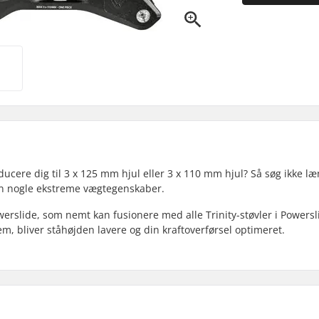
ucere dig til 3 x 125 mm hjul eller 3 x 110 mm hjul? Så søg ikke læ
en nogle ekstreme vægtegenskaber.
Powerslide, som nemt kan fusionere med alle Trinity-støvler i Powersl
em, bliver ståhøjden lavere og din kraftoverførsel optimeret.