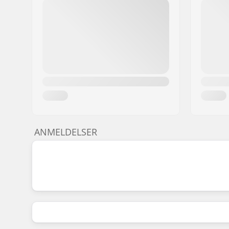
ANMELDELSER