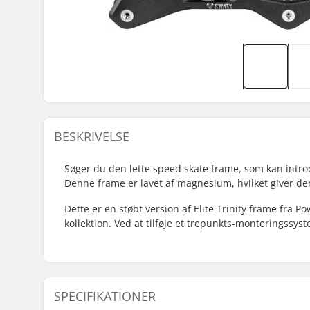
BESKRIVELSE
Søger du den lette speed skate frame, som kan introd
Denne frame er lavet af magnesium, hvilket giver d
Dette er en støbt version af Elite Trinity frame fra 
kollektion. Ved at tilføje et trepunkts-monteringssyst
SPECIFIKATIONER